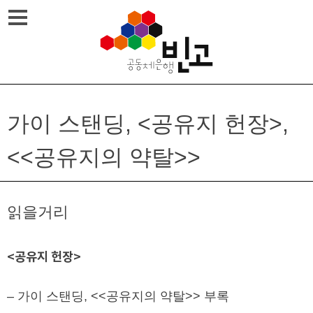
Skip
메뉴열기
to
content
가이 스탠딩, <공유지 헌장>,
<<공유지의 약탈>>
읽을거리
<공유지 헌장>
– 가이 스탠딩, <<공유지의 약탈>> 부록