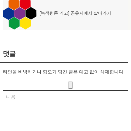
[녹색평론 기고] 공유지에서 살아가기
다
음
글:
댓글
타인을 비방하거나 혐오가 담긴 글은 예고 없이 삭제합니다.