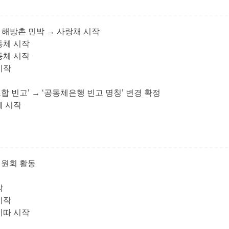
+ 해방촌 민박 → 사랑채 시작
동체 시작
동체 시작
시작
합 빈고’ → ‘공동체은행 빈고 명칭’ 변경 확정
체 시작
위원회 활동
작
시작
이따 시작