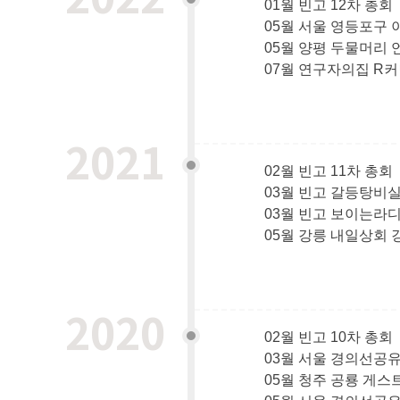
01월 빈고 12차 총회
05월 서울 영등포구 
05월 양평 두물머리 
07월 연구자의집 R
2021
02월 빈고 11차 총회
03월 빈고 갈등탕비실
03월 빈고 보이는라
05월 강릉 내일상회
2020
02월 빈고 10차 총회
03월 서울 경의선공
05월 청주 공룡 게