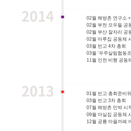
2014
02월 해방촌 연구소 
02월 부천 모두들 공
02월 부산 잘자리 공
02월 마루집 공동체 
03월 빈고 4차 총회
03월 ‘우주살림협동조
11월 인천 비행 공동
2013
01월 빈고 총회준비
03월 빈고 3차 총회
07월 해방촌 민박 시
09월 마실집 공동체 
12월 공룡 마을까페 