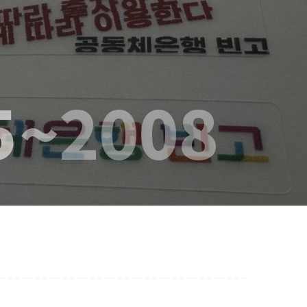
5
2008