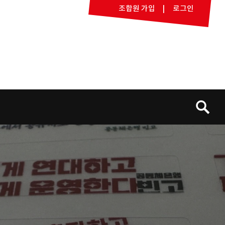
조합원 가입
로그인
검
색: