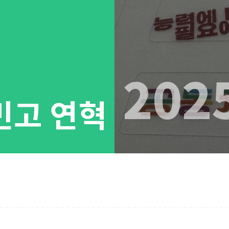
202
빈고 연혁