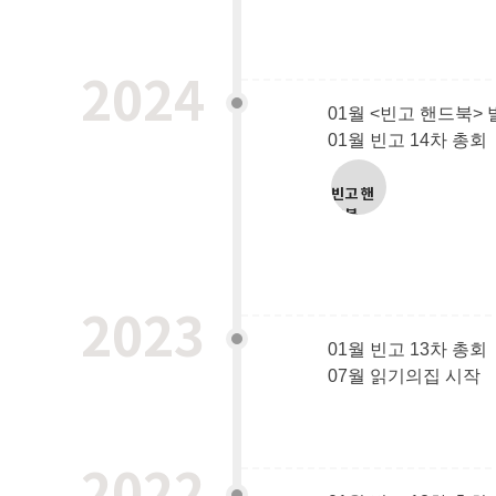
2024
01월 <빈고 핸드북>
01월 빈고 14차 총회
빈고 핸
드북
2023
01월 빈고 13차 총회
07월 읽기의집 시작
2022