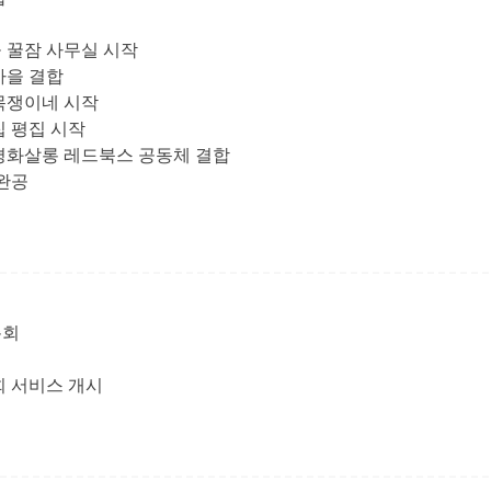
 꿀잠 사무실 시작
마을 결합
골목쟁이네 시작
집 평집 시작
 평화살롱 레드북스 공동체 결합
 완공
총회
회 서비스 개시