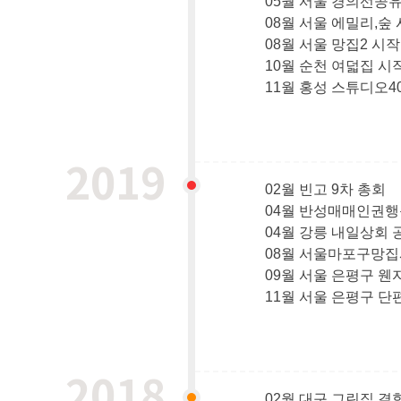
05월 서울 경의선공
08월 서울 에밀리,숲
08월 서울 망집2 시작
10월 순천 여덟집 시
11월 홍성 스튜디오4
2019
02월 빈고 9차 총회
04월 반성매매인권행
04월 강릉 내일상회 
08월 서울마포구망
09월 서울 은평구 웬
11월 서울 은평구 단
2018
02월 대구 그린집 결