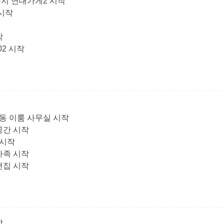
유지 연대가게2 시작
 시작
작
02 시작
동 이룸 사무실 시작
공간 시작
집시작
자족 시작
편집 시작
합