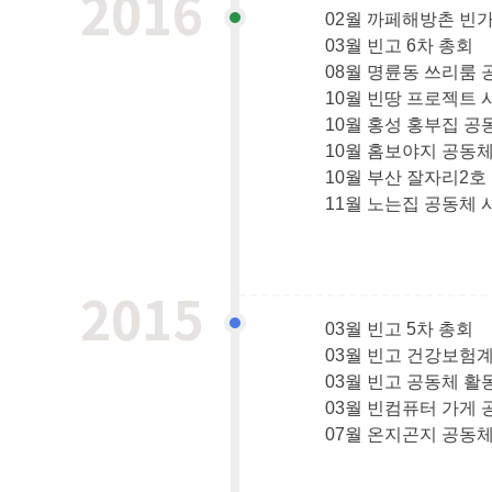
2016
02월 까페해방촌 빈가
03월 빈고 6차 총회
08월 명륜동 쓰리룸 
10월 빈땅 프로젝트 
10월 홍성 홍부집 공
10월 홈보야지 공동체
10월 부산 잘자리2호
11월 노는집 공동체 
2015
03월 빈고 5차 총회
03월 빈고 건강보험계
03월 빈고 공동체 활
03월 빈컴퓨터 가게 
07월 온지곤지 공동체