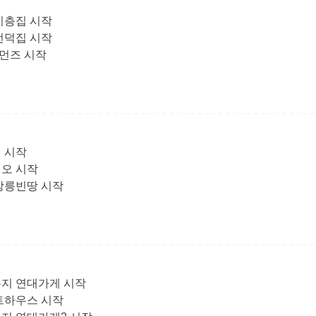
이층집 시작
언덕집 시작
커먼즈 시작
 시작
디오 시작
 강릉빈땅 시작
유지 연대가게 시작
스트하우스 시작