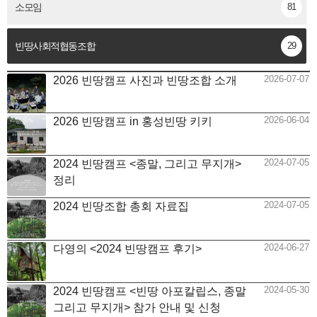
소모임
81
빈땅사회적협동조합
29
2026-07-07
2026 빈땅캠프 사진과 빈땅조합 소개
2026-06-04
2026 빈땅캠프 in 홍성빈땅 키키
2024-07-05
2024 빈땅캠프 <종말, 그리고 무지개>
정리
2024-07-05
2024 빈땅조합 총회 자료집
2024-06-27
다영의 <2024 빈땅캠프 후기>
2024-05-30
2024 빈땅캠프 <빈땅 아포칼립스, 종말
그리고 무지개> 참가 안내 및 신청