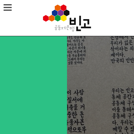
Skip
메뉴열기
to
content