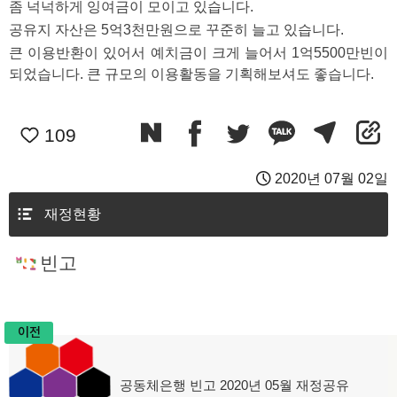
좀 넉넉하게 잉여금이 모이고 있습니다. 
공유지 자산은 5억3천만원으로 꾸준히 늘고 있습니다. 
큰 이용반환이 있어서 예치금이 크게 늘어서 1억5500만빈이 
되었습니다. 큰 규모의 이용활동을 기획해보셔도 좋습니다. 
109
2020년 07월 02일
재정현황
빈고
이전
글
공동체은행 빈고 2020년 05월 재정공유
이