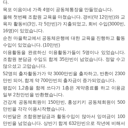
다.
목포 이음이네 가족 4명이 공동체통장을 만들었습니다. 
올해 첫번째 조합원 교육을 마쳤습니다. 경비(약 12만빈)와 교
육자 활동비(3인, 각 5만빈)가 지출되었고, 회비 수입(3000빈, 
16명)이 있었습니다.
순천 마을학교에서 공동체은행에 대한 교육을 진행하고 활동
수입이 있었습니다. (10만빈)
이용활동을 완료하신 이용활동가들이 5명이나 있었습니다. 
조합원 분담금 수입도 합계 35만빈이 넘었습니다. 정말 수고 
많으셨고 고맙습니다. 
52명의 출자활동가가 약 3000만빈을 출자하고, 반환이 2300
만빈 되어, 합계 약 700만빈의 출자금이 증가되었습니다. 
평집이 1,2층을 함께 쓰다가 1층은 계약종료를 하고 이용금 
일부 2천만빈을 반환했습니다.
건강계 공동체회원이 150만빈, 홍성키키 공동체회원이 500
만빈을 각각 이용시작했습니다. 
이번달은 조합원분담금과 활동수입이 많아서 잉여금이 100
만빈을 넘었습니다. 상반기 합계 632만빈으로 작년에 비해서 