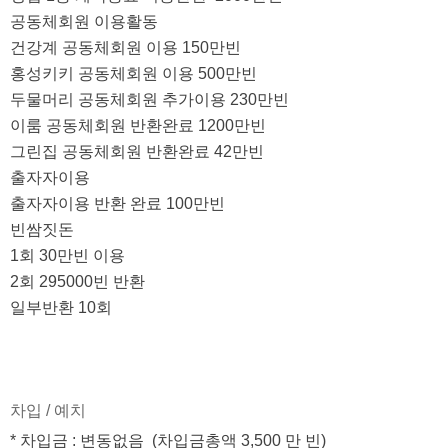
공동체회원 이용활동
건강계 공동체회원 이용 150만빈
홍성키키 공동체회원 이용 500만빈
두물머리 공동체회원 추가이용 230만빈
이룸 공동체회원 반환완료 1200만빈
그린집 공동체회원 반환완료 42만빈
출자자이용
출자자이용 반환 완료 100만빈
빈쌈짓돈
1회 30만빈 이용
2회 295000빈 반환
일부반환 10회
차입 / 예치
* 차입금 : 변동없음  (차입금총액 3,500 만 빈)