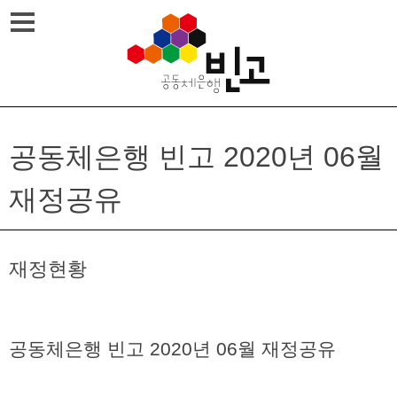
Skip
메뉴열기
to
content
공동체은행 빈고 2020년 06월
재정공유
재정현황
공동체은행 빈고 2020년 06월 재정공유