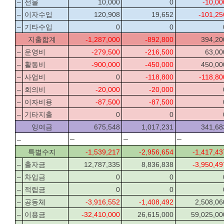
–
선물
10,000
0
-10,00
–
이자수입
120,908
19,652
-101,25
–
기타수입
0
0
지출합계
-1,287,000
-892,800
394,20
–
운영비
-279,500
-216,500
63,00
–
활동비
-900,000
-450,000
450,00
–
사업비
0
-118,800
-118,80
–
회의비
-20,000
-20,000
–
이자비용
-87,500
-87,500
–
기타지출
0
0
잉여금
675,548
1,017,231
341,68
–
–
–
–
특별수지
-1,539,217
-2,956,654
-1,417,43
–
출자금
12,787,335
8,836,838
-3,950,49
–
차입금
0
0
–
적립금
0
0
–
공동체
-3,916,552
-1,408,492
2,508,06
–
이용금
-32,410,000
26,615,000
59,025,00