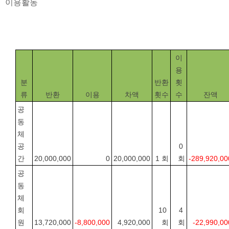
이용활동
이
용
분
반환
횟
류
반환
이용
차액
횟수
수
잔액
공
동
체
공
0 
간
20,000,000
0
20,000,000
1 회
회
-289,920,00
공
동
체
회
10 
4 
원
13,720,000
-8,800,000
4,920,000
회
회
-22,990,00