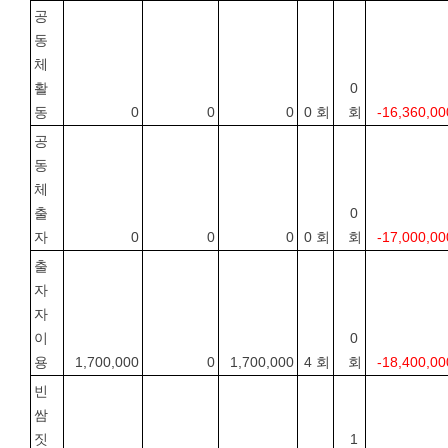
공
동
체
활
0 
동
0
0
0
0 회
회
-16,360,00
공
동
체
출
0 
자
0
0
0
0 회
회
-17,000,00
출
자
자
이
0 
용
1,700,000
0
1,700,000
4 회
회
-18,400,00
빈
쌈
짓
1 