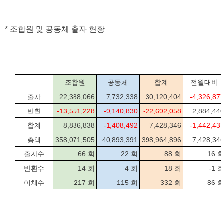
* 조합원 및 공동체 출자 현황
–
조합원
공동체
합계
전월대비
출자
22,388,066
7,732,338
30,120,404
-4,326,87
반환
-13,551,228
-9,140,830
-22,692,058
2,884,44
합계
8,836,838
-1,408,492
7,428,346
-1,442,43
총액
358,071,505
40,893,391
398,964,896
7,428,34
출자수
66 회
22 회
88 회
16 
반환수
14 회
4 회
18 회
-1 
이체수
217 회
115 회
332 회
86 