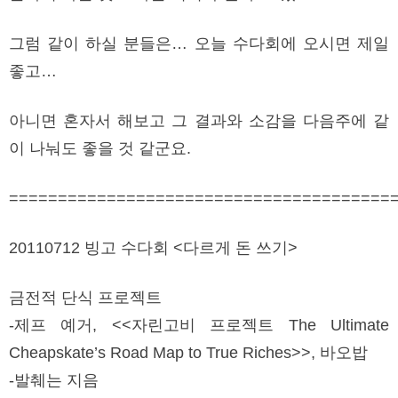
그럼 같이 하실 분들은… 오늘 수다회에 오시면 제일
좋고…
아니면 혼자서 해보고 그 결과와 소감을 다음주에 같
이 나눠도 좋을 것 같군요.
=======================================
20110712 빙고 수다회 <다르게 돈 쓰기>
금전적 단식 프로젝트
-제프 예거, <<자린고비 프로젝트 The Ultimate
Cheapskate’s Road Map to True Riches>>, 바오밥
-발췌는 지음