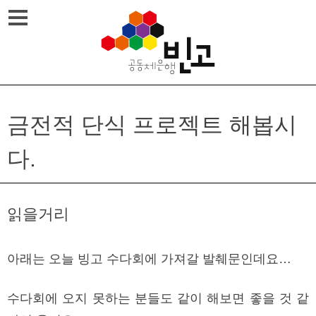
Skip
메뉴열기
to
content
금전적 단식 프로젝트 해봅시
다.
읽을거리
아래는 오늘 빙고 수다회에 가져갈 발췌문인데요…
수다회에 오지 못하는 분들도 같이 해보면 좋을 것 같