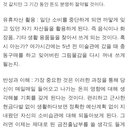
것 같지만 그 기간 동안 돈도 분명히 절약될 것이다.
유휴자산 활용 : 일단 소비를 중단하게 되면 까맣게 잊
고 있던 자기 자산들을 활용하게 된다. 즉 음식이나 화
장품, 기타 생활 용품들을 찾아서 쓰게 되는 것이다. 혹
시 아는가? 여가시간에는 5년 전 미술관에 갔을 때 충
동구매를 하고 잊어버린 그림물감을 다시 꺼내 쓰게
될는지.
반성과 이해 : 가장 중요한 것은 이러한 과정을 통해 당
신이 매일매일 들어오고 나가는 돈의 영향에 대해 생
각해볼 기회를 갖게 된다는 것이다. 편리하고 근사한
현금다발 없이 생활하다보면 정확한 예산계획 없이 지
내왔던 자신의 소비습관에 대해 되돌아보게 된다. 그
러면 이제는 제대로 된 금전출납부를 쓸 생각도 들게