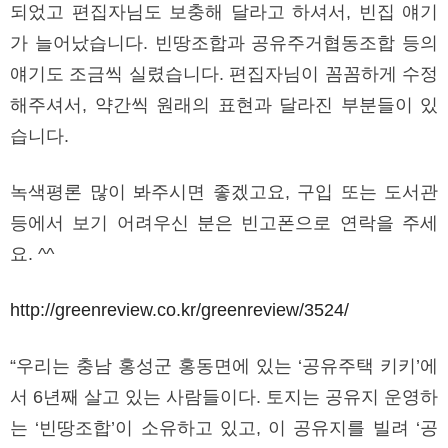
되었고 편집자님도 보충해 달라고 하셔서, 빈집 얘기
가 늘어났습니다. 빈땅조합과 공유주거협동조합 등의
얘기도 조금씩 실렸습니다. 편집자님이 꼼꼼하게 수정
해주셔서, 약간씩 원래의 표현과 달라진 부분들이 있
습니다.
녹색평론 많이 봐주시면 좋겠고요, 구입 또는 도서관
등에서 보기 어려우신 분은 빈고폰으로 연락을 주세
요. ^^
http://greenreview.co.kr/greenreview/3524/
“우리는 충남 홍성군 홍동면에 있는 ‘공유주택 키키’에
서 6년째 살고 있는 사람들이다. 토지는 공유지 운영하
는 ‘빈땅조합’이 소유하고 있고, 이 공유지를 빌려 ‘공