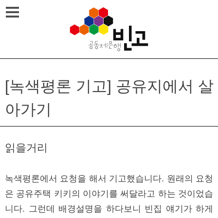
Skip
메뉴열기
to
content
[녹색평론 기고] 공유지에서 살
아가기
읽을거리
녹색평론에서 요청을 해서 기고했습니다. 원래의 요청
은 공유주택 키키의 이야기를 써달라고 하는 것이었습
니다. 그런데 배경설명을 하다보니 빈집 얘기가 하게