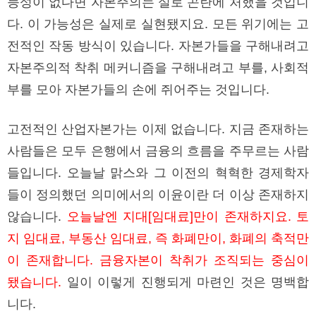
능성이 없다면 자본주의는 실로 곤란에 처했을 것입니
다. 이 가능성은 실제로 실현됐지요. 모든 위기에는 고
전적인 작동 방식이 있습니다. 자본가들을 구해내려고
자본주의적 착취 메커니즘을 구해내려고 부를, 사회적
부를 모아 자본가들의 손에 쥐어주는 것입니다.
고전적인 산업자본가는 이제 없습니다. 지금 존재하는
사람들은 모두 은행에서 금융의 흐름을 주무르는 사람
들입니다. 오늘날 맑스와 그 이전의 혁혁한 경제학자
들이 정의했던 의미에서의 이윤이란 더 이상 존재하지
않습니다.
오늘날엔 지대[임대료]만이 존재하지요. 토
지 임대료, 부동산 임대료, 즉 화폐만이, 화폐의 축적만
이 존재합니다. 금융자본이 착취가 조직되는 중심이
됐습니다.
일이 이렇게 진행되게 마련인 것은 명백합
니다.