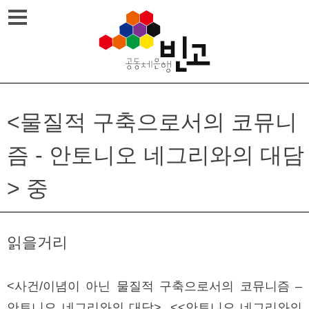
Skip
메뉴열기
to
content
<물질적 구축으로서의 코뮤니
즘 - 안토니오 네그리와의 대담
> 중
읽을거리
<사건/이념이 아닌 물질적 구축으로서의 코뮤니즘 –
안토니오 네그리와의 대담>, <<안토니오 네그리와의