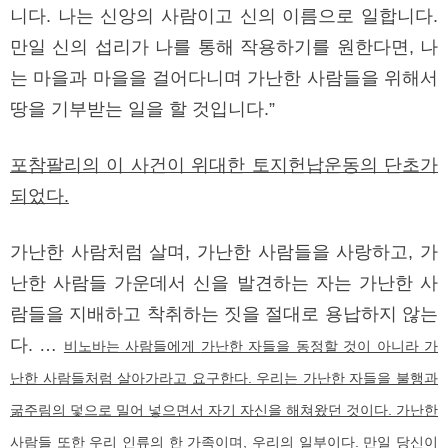
니다. 나는 신앙의 사람이고 신의 이름으로 일합니다.
만일 신의 섭리가 나를 통해 작용하기를 원한다면, 나
는 마을과 마을을 걸어다니며 가난한 사람들을 위해서
땅을 기부받는 일을 할 것입니다.”
포참팔리의 이 사건이 위대한 토지헌납운동의 단초가
되었다.
가난한 사람처럼 살며, 가난한 사람들을 사랑하고, 가
난한 사람들 가운데서 신을 발견하는 자는 가난한 사
람들을 지배하고 착취하는 짓을 절대로 용납하지 않는
다. …
비노바는 사람들에게
가난한 자들을 동정할 것이 아니라 가
난한 사람들처럼 살아가라
고 요구한다. 우리는 가난한 자들을 불행과
굶주림의 덫으로 밀어 넣으면서 자기 자신을 해쳐왔던 것이다.
가난한
사람들 또한 우리 인류의 한 가족이며, 우리의 일부이다. 만일 당신이