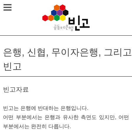
Skip
메뉴열기
to
content
은행, 신협, 무이자은행, 그리고
빈고
빈고자료
빈고는 은행에 반대하는 은행입니다.
어떤 부분에서는 은행과 유사한 측면도 있지만, 어떤
부분에서는 완전히 다릅니다.