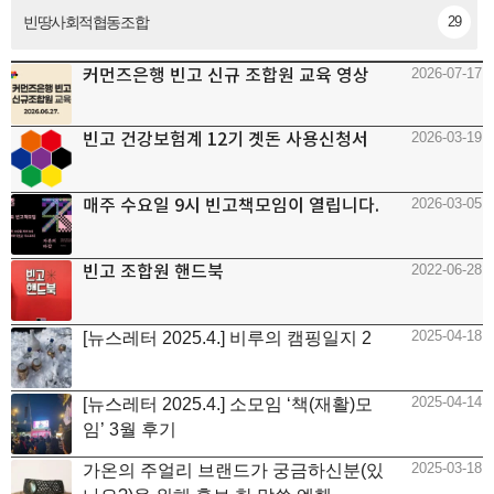
빈땅사회적협동조합
29
커먼즈은행 빈고 신규 조합원 교육 영상
2026-07-17
빈고 건강보험계 12기 곗돈 사용신청서
2026-03-19
매주 수요일 9시 빈고책모임이 열립니다.
2026-03-05
빈고 조합원 핸드북
2022-06-28
2025-04-18
[뉴스레터 2025.4.] 비루의 캠핑일지 2
2025-04-14
[뉴스레터 2025.4.] 소모임 ‘책(재활)모
임’ 3월 후기
2025-03-18
가온의 주얼리 브랜드가 궁금하신분(있