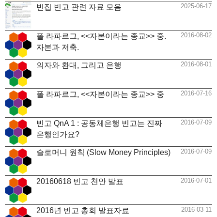
2025-06-17
빈집 빈고 관련 자료 모음
2016-08-02
폴 라파르그, <<자본이라는 종교>> 중.
자본과 저축.
2016-08-01
의자와 환대, 그리고 은행
2016-07-16
폴 라파르그, <<자본이라는 종교>> 중
2016-07-09
빈고 QnA 1 : 공동체은행 빈고는 진짜
은행인가요?
2016-07-09
슬로머니 원칙 (Slow Money Principles)
2016-07-01
20160618 빈고 천안 발표
2016-03-11
2016년 빈고 총회 발표자료