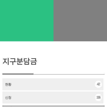
지구분담금
현황
42
신청
116