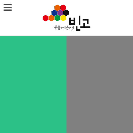
Skip
메뉴열기
to
content