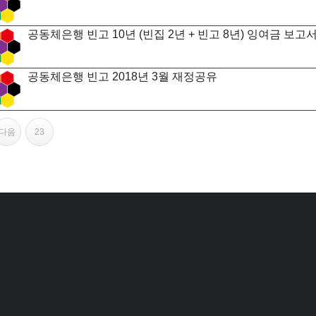
공동체은행 빈고 10년 (빈집 2년 + 빈고 8년) 잉여금 보고
공동체은행 빈고 2018년 3월 재정공유
다음
23