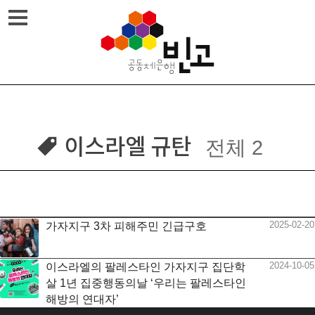
Skip
메뉴열기
to
content
이스라엘 규탄
전체 2
2025-02-20
가자지구 3차 피해주민 긴급구호
2024-10-05
이스라엘의 팔레스타인 가자지구 집단학
살 1년 집중행동의날 ‘우리는 팔레스타인
해방의 연대자’