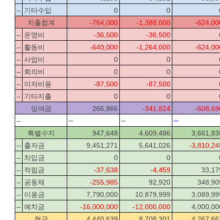
–
기타수입
0
0
지출합계
-764,000
-1,388,000
-624,00
–
운영비
-36,500
-36,500
–
활동비
-640,000
-1,264,000
-624,00
–
사업비
0
0
–
회의비
0
0
–
이자비용
-87,500
-87,500
–
기타지출
0
0
잉여금
266,866
-341,824
-608,69
–
–
–
–
특별수지
947,648
4,609,486
3,661,83
–
출자금
9,451,271
5,641,026
-3,810,24
–
차입금
0
0
–
적립금
-37,638
-4,459
33,17
–
공동체
-255,985
92,920
348,90
–
이용금
7,790,000
10,879,999
3,089,99
–
예치금
-16,000,000
-12,000,000
4,000,00
현금
4,440,639
8,708,301
4,267,66