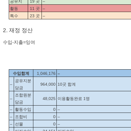
공유지
19 곳
–
활동
11 곳
–
특수
23 곳
–
2. 재정 정산  
수입-지출=잉여
수입합계
1,046,176
–
공유지분
–
964,000
10곳 합계
담금
조합원분
–
48,025
이용활동완료 1명
담금
–
활동수입
0
–
–
조합비
0
–
–
선물
0
–