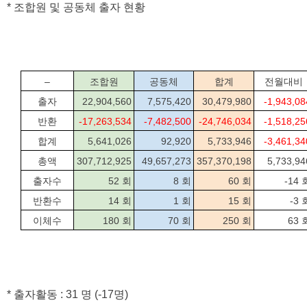
* 조합원 및 공동체 출자 현황
–
조합원
공동체
합계
전월대비
출자
22,904,560
7,575,420
30,479,980
-1,943,08
반환
-17,263,534
-7,482,500
-24,746,034
-1,518,25
합계
5,641,026
92,920
5,733,946
-3,461,34
총액
307,712,925
49,657,273
357,370,198
5,733,94
출자수
52 회
8 회
60 회
-14 
반환수
14 회
1 회
15 회
-3 
이체수
180 회
70 회
250 회
63 
* 출자활동 : 31 명 (-17명)