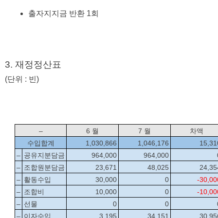
출자지지금 반환 1회 
3. 재정정산표  
(단위 : 빈)
–
6 월
7 월
차액
수입합계
1,030,866
1,046,176
15,31
–
공유지분담금
964,000
964,000
–
조합원분담금
23,671
48,025
24,35
–
활동수입
30,000
0
-30,00
–
조합비
10,000
0
-10,00
–
선물
0
0
–
이자수입
3,195
34,151
30,95