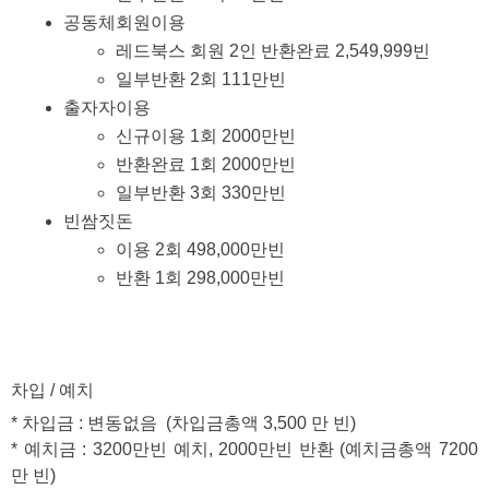
공동체회원이용
레드북스 회원 2인 반환완료 2,549,999빈
일부반환 2회 111만빈
출자자이용
신규이용 1회 2000만빈
반환완료 1회 2000만빈 
일부반환 3회 330만빈
빈쌈짓돈
이용 2회 498,000만빈
반환 1회 298,000만빈
차입 / 예치
* 차입금 : 변동없음  (차입금총액 3,500 만 빈)
* 예치금 : 3200만빈 예치, 2000만빈 반환 (예치금총액 7200 
만 빈)