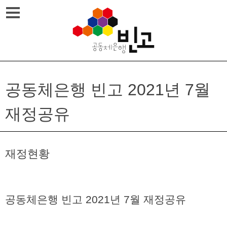
Skip
메뉴열기
to
content
공동체은행 빈고 2021년 7월
재정공유
재정현황
공동체은행 빈고 2021년 7월 재정공유