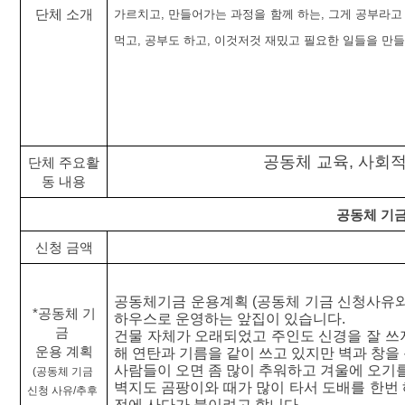
단체 소개
가르치고, 만들어가는 과정을 함께 하는, 그게 공부라고
먹고, 공부도 하고, 이것저것 재밌고 필요한 일들을 만
공동체 교육, 사회적
단체 주요활
동 내용
공동체 기
신청 금액
공동체기금 운용계획 (공동체 기금 신청사유와
*공동체 기
하우스로 운영하는 앞집이 있습니다.
금 
건물 자체가 오래되었고 주인도 신경을 잘 쓰
운용 계획
해 연탄과 기름을 같이 쓰고 있지만 벽과 창을
사람들이 오면 좀 많이 추워하고 겨울에 오기
(공동체 기금 
벽지도 곰팡이와 때가 많이 타서 도배를 한번 
신청 사유/추후 
전에 사다가 붙이려고 합니다.