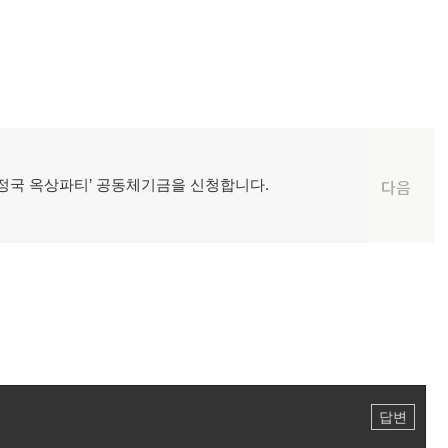
0 우정국 옥상파티’ 공동체기금을 신청합니다.
다음
답변