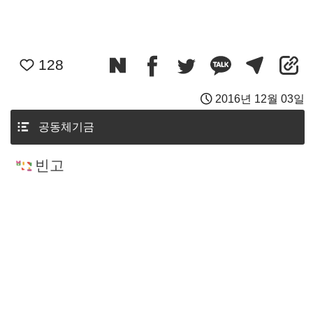
128
2016년 12월 03일
공동체기금
빈고