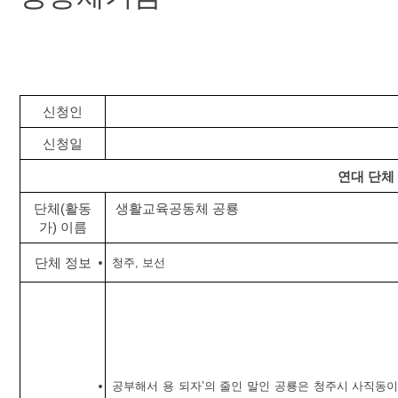
신청인
신청일
연대 단체
단체(활동
 생활교육공동체 공룡
가) 이름
단체 정보
청주, 보선
공부해서 용 되자’의 줄인 말인 공룡은 청주시 사직동이