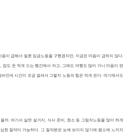
마음이 급해서 얼른 임금노동을 구했겠지만
,
지금은 마음이 급하지 않다
.
고
,
잠도 돈 적게 드는 행간에서 자고
,
그래도 여행도 많이 가니 마음이 편
알바인데 시간이 조금 걸려서 그렇지 노동의 힘은 적게 든다
.
여기에서도
었을까
.
여기서 살면 설거지
,
식사 준비
,
청소 등 그림자노동을 많이 하게
심심한 절약이 가능하다
.
그 절약분은 눈에 보이지 않기에 평소에 느끼지