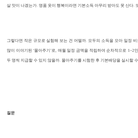
살 맛이 나겠는가
.
명품 옷이 행복이라면 기본소득 아무리 받아도 못 산다
.
그렇다면 작은 규모로 실험해 보는 건 어떨까
.
모두의 소득을 모아 일정 비
많이 이야기된 ‘몰아주기’로
,
매월 일정 금액을 적립하여 순차적으로
1~2
인
두 명씩 지급할 수 있지 않을까
.
몰아주기를 시험한 후 기본배당을 실시할 수
질문