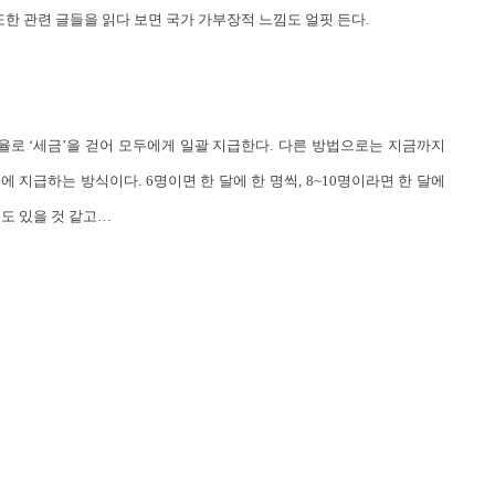
또한 관련 글들을 읽다 보면 국가 가부장적 느낌도 얼핏 든다
.
율로 ‘세금’을 걷어 모두에게 일괄 지급한다
.
다른 방법으로는 지금까지
에 지급하는 방식이다
. 6
명이면 한 달에 한 명씩
, 8~10
명이라면 한 달에
도 있을 것 같고
…