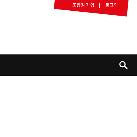
조합원 가입
로그인
검
색: