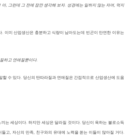
!
아
,
그런데 그 전에 잠깐 생각해 보자
.
성경에는 일하지 않는 자여
,
먹지
다
.
이미 산업생산은 충분하고 식량이 남아도는데 빈곤이 만연한 이유는
라질하고 연애질뿐이다
.
말할 수 있다
.
당신의 딴따라질과 연애질은 간접적으로 산업생산에 도움
 느끼는 세상이다
.
하지만 세상은 달라질 것이다
.
당신이 욕하는 불로소득
어들고
,
자신의 만족
,
친구와의 유대에 노력을 쏟는 이들이 많아질 거다
.