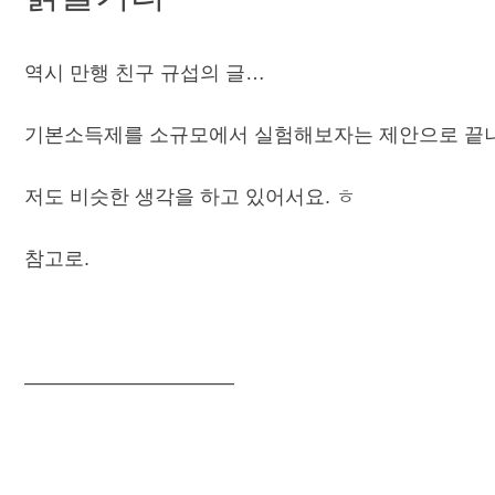
역시 만행 친구 규섭의 글…
기본소득제를 소규모에서 실험해보자는 제안으로 끝
저도 비슷한 생각을 하고 있어서요. ㅎ
참고로.
——————————–