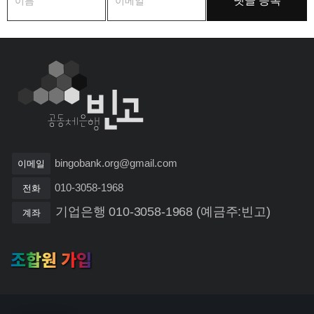
bingobank.org@gmail.com
이메일
010-3058-1968
전화
기업은행 010-3058-1968 (예금주:빈고)
계좌
조합원 가입