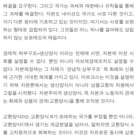
해결을 요구한다. 그리고 국가는 과세와 재분배나 규칙들을 통해
그 과제를 해결한다. 자본도 네이션도 국가도 서로 다른 것이고,
각기 다른 원리에 기초하고 있는 것이지만, 여기서는 서로를 보완
하는 형태로 접합되어 있다. 그것들은 어느 하나를 결여해도 성립
하지 않는 보로메오의 매듭이다.
경제적 하부구조=생산양식 이라는 전제에 서면, 자본제 이전 사
회를 설명할 수 없다. 뿐만 아니라 자보제경제조차도 설명할 수
없다. 자본제경제는 그 자체가 ‘관념적 상부구조’ 즉 화폐와 신용
에 근거한 거대한 체계를 가지고 있다. 마르크스는 이것을 설명하
기 위해 자본론에서는 생산양식이 아니라 상품교환의 차원에서
고찰을 시작했다. 자본주의적 생산양식, 즉 자본과 노동자의 관계
는 화폐와 상품의 관계(교환양식)을 통해 조직된 것이다.
교환양식D는 교환양식 B가 초래하는 국가를 부정할 뿐만 아니라,
교환양식C에서 생기는 계급분열을 넘어서, 말하자면 교환양식 A
를 고차원적으로 회복하는 것이다. 이것은 자유로운 동시에 상호