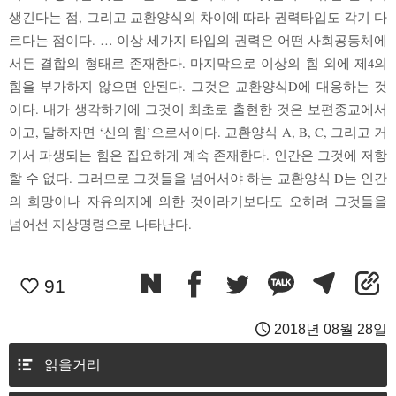
생긴다는 점, 그리고 교환양식의 차이에 따라 권력타입도 각기 다
르다는 점이다. … 이상 세가지 타입의 권력은 어떤 사회공동체에
서든 결합의 형태로 존재한다. 마지막으로 이상의 힘 외에 제4의
힘을 부가하지 않으면 안된다. 그것은 교환양식D에 대응하는 것
이다. 내가 생각하기에 그것이 최초로 출현한 것은 보편종교에서
이고, 말하자면 ‘신의 힘’으로서이다. 교환양식 A, B, C, 그리고 거
기서 파생되는 힘은 집요하게 계속 존재한다. 인간은 그것에 저항
할 수 없다. 그러므로 그것들을 넘어서야 하는 교환양식 D는 인간
의 희망이나 자유의지에 의한 것이라기보다도 오히려 그것들을
넘어선 지상명령으로 나타난다.
91
2018년 08월 28일
읽을거리