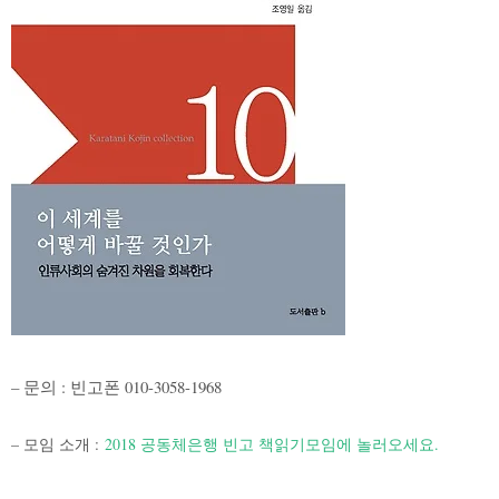
– 문의 : 빈고폰 010-3058-1968
– 모임 소개 :
2018 공동체은행 빈고 책읽기모임에 놀러오세요.