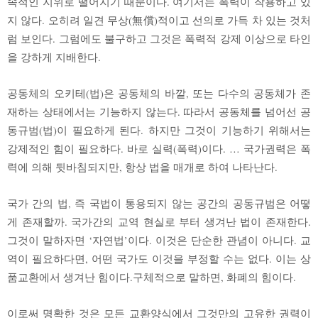
속적인 지위로 떨어지기 때문이다. 여기서는 폭력이 작용하고 있
지 않다. 오히려 일견 무상(無償)적이고 선의로 가득 차 있는 것처
럼 보인다. 그럼에도 불구하고 그것은 폭력적 강제 이상으로 타인
을 강하게 지배한다.
공동체의 오키테(법)은 공동체의 바깥, 또는 다수의 공동체가 존
재하는 상태에서는 기능하지 않는다. 따라서 공동체를 넘어선 공
동규범(법)이 필요하게 된다. 하지만 그것이 기능하기 위해서는
강제적인 힘이 필요하다. 바로 실력(폭력)이다. … 국가권력은 폭
력에 의해 뒷바침되지만, 항상 법을 매개로 하여 나타난다.
국가 간의 법, 즉 국법이 통용되지 않는 공간의 공동규범은 어떻
게 존재할까. 국가간의 교역 현실로 부터 생겨난 법이 존재한다.
그것이 말하자면 ‘자연법’이다. 이것은 단순한 관념이 아니다. 교
역이 필요하다면, 어떤 국가도 이것을 부정할 수는 없다. 이는 상
품교환에서 생겨난 힘이다.구체적으로 말하면, 화폐의 힘이다.
이로써 명확한 것은 모든 교환양식에서 그것만의 고유한 권력이