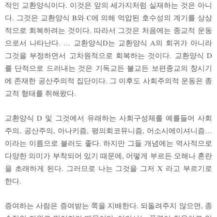
적인 교환양식이다. 이것은 앞의 세가지처럼 실재하는 것은 아니
다. 그것은 교환양식 B와 C에 의해 억압된 호수성의 계기를 상상
적으로 회복하려는 것이다. 따라서 그것은 처음에는 종교적 운동
으로서 나타난다. … 교환양식D는 교환양식 A의 회귀가 아니라
그것을 부정하면서 고차원적으로 회복하는 것이다. 교환양식 D
를 단적으로 드러내는 것은 기독교든 불교든 보편종교의 창시기
에 존재한 공산주의적 집단이다. 그 이후도 사회주의적 운동은 종
교적 형태를 취해왔다.
교환양식 D 및 그것에서 유래하는 사회구성체를 예를들어 사회
주의, 공산주의, 아나키즘, 평의회코뮤니즘, 어소시에이셔니즘…
이라는 이름으로 불러도 좋다. 하지만 그들 개념에는 역사적으로
다양한 의미가 부착되어 있기 때문에, 어떻게 부르든 오해나 혼란
을 초래하게 된다. 그러므로 나는 그것을 그저 X 라고 부르기로
한다.
증여하는 사람은 증여받는 쪽을 지배한다. 되돌려주지 않으면, 종