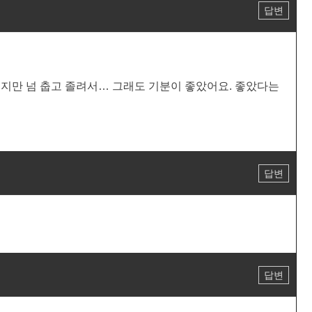
답변
겠지만 넘 춥고 졸려서… 그래도 기분이 좋았어요. 좋았다는
답변
답변