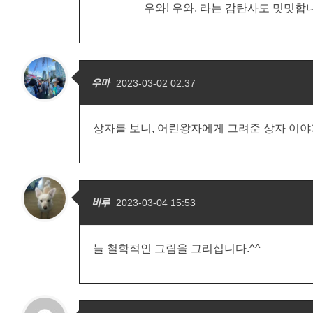
우와! 우와, 라는 감탄사도 밋밋합
우마
2023-03-02 02:37
상자를 보니, 어린왕자에게 그려준 상자 이야
비루
2023-03-04 15:53
늘 철학적인 그림을 그리십니다.^^