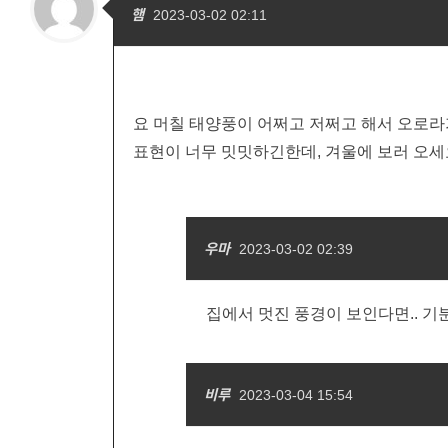
햄
2023-03-02 02:11
요 머칠 태양풍이 어쩌고 저쩌고 해서 오로라
표현이 너무 밋밋하긴한데, 겨울에 보러 오세
우마
2023-03-02 02:39
집에서 멋진 풍경이 보인다면.. 기분
비루
2023-03-04 15:54