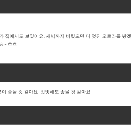
가 집에서도 보였어요. 새벽까지 버텼으면 더 멋진 오로라를 봤
요~ 흐흐
이 좋을 것 같아요. 밋밋해도 좋을 것 같아요.