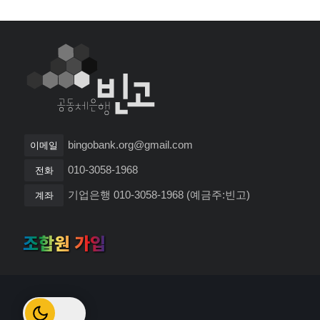
bingobank.org@gmail.com
이메일
010-3058-1968
전화
기업은행 010-3058-1968 (예금주:빈고)
계좌
조합원 가입