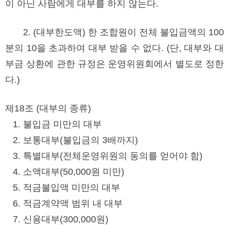
이 아닌 사람에게 대부를 하지 않는다.
2. (대부한도액) 한 조합원이 전체 불입금액의 100
분의 10을 초과하여 대부 받을 수 없다. (단, 대부와 대
부금 상환에 관한 규정은 운영위원회에서 별도로 정한
다.)
제18조 (대부의 종류)
1. 불입금 미만의 대부
2. 보통대부(불입금의 3배까지)
3. 특별대부(전체운영위원의 동의를 얻어야 함)
4. 소액대부(50,000원 미만)
5. 적금불입액 미만의 대부
6. 적금계약액 범위 내 대부
7. 신용대부(300,000원)