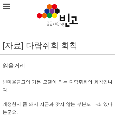
Skip
메뉴열기
to
content
[자료] 다람쥐회 회칙
읽을거리
빈마을금고의 기본 모델이 되는 다람쥐회의 회칙입니
다.
개정한지 좀 돼서 지금과 맞지 않는 부분도 다소 있다
는군요.