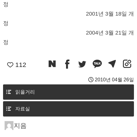
정
2001년 3월 18일 개
정
2004년 3월 21일 개
정
112
2010년 04월 26일
읽을거리
자료실
지음