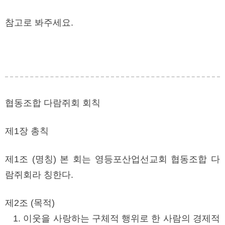
참고로 봐주세요.
협동조합 다람쥐회 회칙
제1장 총칙
제1조 (명칭) 본 회는 영등포산업선교회 협동조합 다
람쥐회라 칭한다.
제2조 (목적)
1. 이웃을 사랑하는 구체적 행위로 한 사람의 경제적