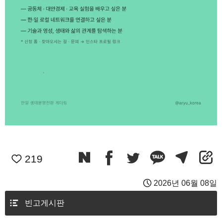
219
2026년 06월 08일
빈고게시판