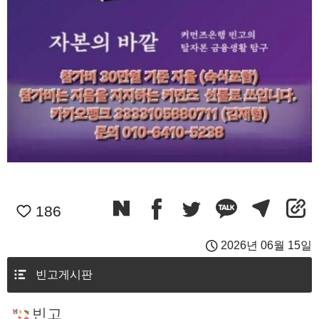
186
2026년 06월 15일
빈고게시판
빈고