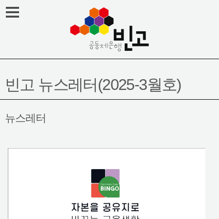
Skip
메뉴열기
to
content
빈고 뉴스레터(2025-3월호)
뉴스레터