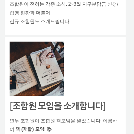
조합원이 전하는 각종 소식, 2~3월 지구분담금 신청/
집행 현황과 더불어
신규 조합원도 소개드립니다!
[조합원 모임을 소개합니다]
연두 조합원이 조합원 책모임을 열었습니다. 이름하
책 (재활) 모임
여
! 📚