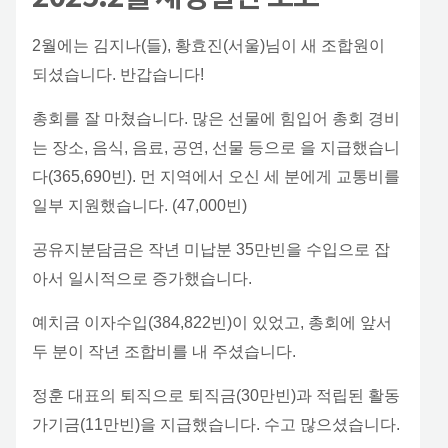
2월에는 김지나(들), 황효진(서울)님이 새 조합원이
되셨습니다. 반갑습니다!
총회를 잘 마쳤습니다. 많은 선물에 힘입어 총회 경비
는 장소, 음식, 음료, 공연, 선물 등으로 을 지급했습니
다(365,690빈). 먼 지역에서 오신 세 분에게 교통비를
일부 지원했습니다. (47,000빈)
공유지분담금은 작년 미납분 35만빈을 수입으로 잡
아서 일시적으로 증가했습니다.
예치금 이자수입(384,822빈)이 있었고, 총회에 앞서
두 분이 작년 조합비를 내 주셨습니다.
정훈 대표의 퇴직으로 퇴직금(30만빈)과 적립된 활동
가기금(11만빈)을 지급했습니다. 수고 많으셨습니다.