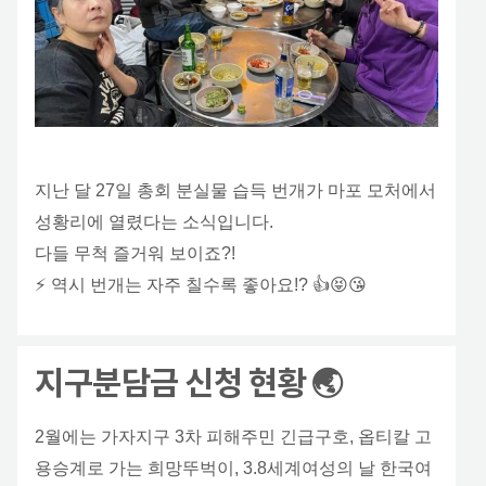
지난 달 27일 총회 분실물 습득 번개가 마포 모처에서
성황리에 열렸다는 소식입니다.
다들 무척 즐거워 보이죠?!
⚡️ 역시 번개는 자주 칠수록 좋아요!? 👍😝😘
지구분담금 신청 현황 🌏
2월에는 가자지구 3차 피해주민 긴급구호, 옵티칼 고
용승계로 가는 희망뚜벅이, 3.8세계여성의 날 한국여