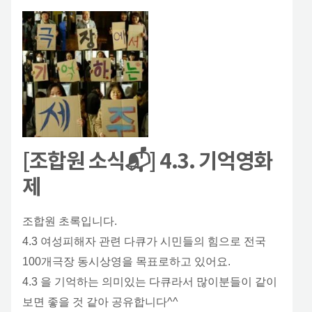
[조합원 소식📬] 4.3. 기억영화
제
조합원 초록입니다.
4.3 여성피해자 관련 다큐가 시민들의 힘으로 전국
100개극장 동시상영을 목표로하고 있어요.
4.3 을 기억하는 의미있는 다큐라서 많이분들이 같이
보면 좋을 것 같아 공유합니다^^