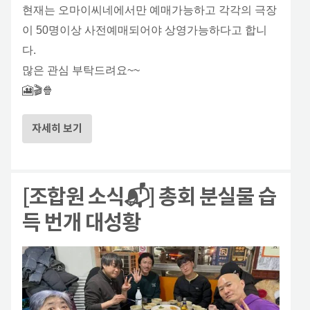
현재는 오마이씨네에서만 예매가능하고 각각의 극장
이 50명이상 사전예매되어야 상영가능하다고 합니
다.
많은 관심 부탁드려요~~
🎦🎬🍿
자세히 보기
[조합원 소식📬] 총회 분실물 습
득 번개 대성황