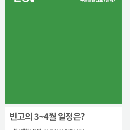
빈고의 3~4월 일정은?