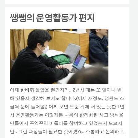
쌩쌩의 운영활동가 편지
이제 한바퀴 돌았을 뿐인지라.. 2년차 때는 또 얼마나 변
해 있을지 생각해 보기도 합니다.(이제 재정도, 정관도 조
금씩 눈에 들어옴;) 어찌 보면 모순 위에 서 있는 듯한 1년
차 운영활동가는 어떻게든 나름의 합리화된 사고 방식을
만들어서 꾸역꾸역 비틀비틀 참여하고 있었는지 모르지
만.. 그런 과정들이 필요한 것이겠죠.. 소통하고 논의하고