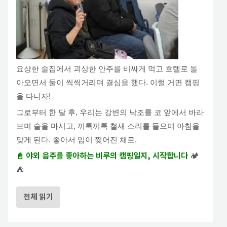
요상한 술집에서 괴상한 안주를 비싸게 먹고 호텔로 돌
아오면서 둘이 씩씩거리며 결심을 했다. 이럴 거면 캠핑
을 다니자!
그로부터 한 달 후, 우리는 강변의 낙조를 코 앞에서 바라
보며 술을 마시고, 끼룩끼룩 철새 소리를 들으며 아침을
맞게 된다. 좋아서 입이 찢어진 채로.
📓 야외 음주를 좋아하는 비루의 캠핑일지, 시작합니다
🏕️
⛺️
전체 읽기