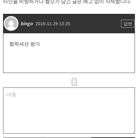
타인을 비방하거나 혐오가 담긴 글은 예고 없이 삭제합니다.
bingo
답변
2018-11-29 13:25
협력세션 평가