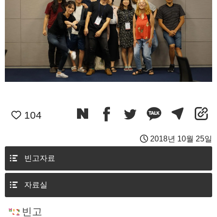
104
2018년 10월 25일
빈고자료
자료실
빈고