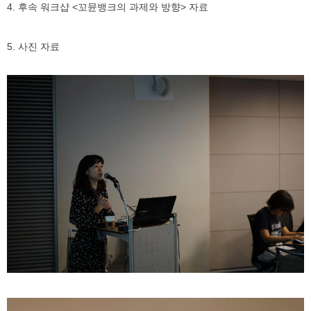
4. 후속 워크샵 <꼬뮨뱅크의 과제와 방향> 자료
5. 사진 자료